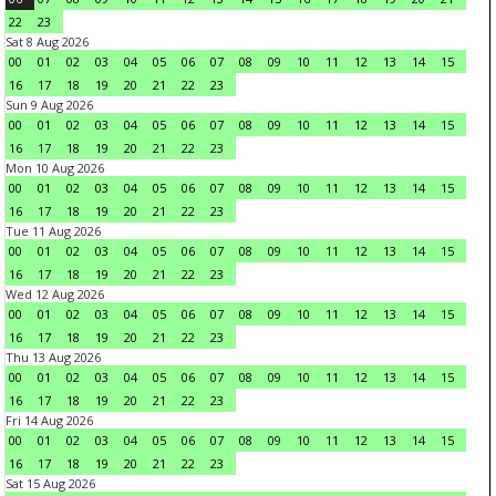
22
23
Sat 8 Aug 2026
00
01
02
03
04
05
06
07
08
09
10
11
12
13
14
15
16
17
18
19
20
21
22
23
Sun 9 Aug 2026
00
01
02
03
04
05
06
07
08
09
10
11
12
13
14
15
16
17
18
19
20
21
22
23
Mon 10 Aug 2026
00
01
02
03
04
05
06
07
08
09
10
11
12
13
14
15
16
17
18
19
20
21
22
23
Tue 11 Aug 2026
00
01
02
03
04
05
06
07
08
09
10
11
12
13
14
15
16
17
18
19
20
21
22
23
Wed 12 Aug 2026
00
01
02
03
04
05
06
07
08
09
10
11
12
13
14
15
16
17
18
19
20
21
22
23
Thu 13 Aug 2026
00
01
02
03
04
05
06
07
08
09
10
11
12
13
14
15
16
17
18
19
20
21
22
23
Fri 14 Aug 2026
00
01
02
03
04
05
06
07
08
09
10
11
12
13
14
15
16
17
18
19
20
21
22
23
Sat 15 Aug 2026