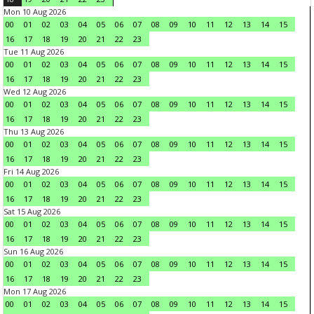
Mon 10 Aug 2026
00
01
02
03
04
05
06
07
08
09
10
11
12
13
14
15
16
17
18
19
20
21
22
23
Tue 11 Aug 2026
00
01
02
03
04
05
06
07
08
09
10
11
12
13
14
15
16
17
18
19
20
21
22
23
Wed 12 Aug 2026
00
01
02
03
04
05
06
07
08
09
10
11
12
13
14
15
16
17
18
19
20
21
22
23
Thu 13 Aug 2026
00
01
02
03
04
05
06
07
08
09
10
11
12
13
14
15
16
17
18
19
20
21
22
23
Fri 14 Aug 2026
00
01
02
03
04
05
06
07
08
09
10
11
12
13
14
15
16
17
18
19
20
21
22
23
Sat 15 Aug 2026
00
01
02
03
04
05
06
07
08
09
10
11
12
13
14
15
16
17
18
19
20
21
22
23
Sun 16 Aug 2026
00
01
02
03
04
05
06
07
08
09
10
11
12
13
14
15
16
17
18
19
20
21
22
23
Mon 17 Aug 2026
00
01
02
03
04
05
06
07
08
09
10
11
12
13
14
15