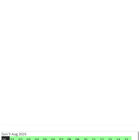
Sun 9 Aug 2026
00
01
02
03
04
05
06
07
08
09
10
11
12
13
14
15