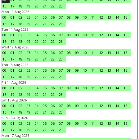
16
17
18
19
20
21
22
23
Mon 10 Aug 2026
00
01
02
03
04
05
06
07
08
09
10
11
12
13
14
15
16
17
18
19
20
21
22
23
Tue 11 Aug 2026
00
01
02
03
04
05
06
07
08
09
10
11
12
13
14
15
16
17
18
19
20
21
22
23
Wed 12 Aug 2026
00
01
02
03
04
05
06
07
08
09
10
11
12
13
14
15
16
17
18
19
20
21
22
23
Thu 13 Aug 2026
00
01
02
03
04
05
06
07
08
09
10
11
12
13
14
15
16
17
18
19
20
21
22
23
Fri 14 Aug 2026
00
01
02
03
04
05
06
07
08
09
10
11
12
13
14
15
16
17
18
19
20
21
22
23
Sat 15 Aug 2026
00
01
02
03
04
05
06
07
08
09
10
11
12
13
14
15
16
17
18
19
20
21
22
23
Sun 16 Aug 2026
00
01
02
03
04
05
06
07
08
09
10
11
12
13
14
15
16
17
18
19
20
21
22
23
Mon 17 Aug 2026