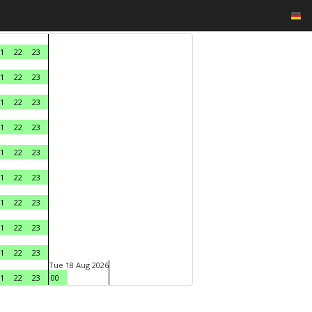
1
22
23
1
22
23
1
22
23
1
22
23
1
22
23
1
22
23
1
22
23
1
22
23
1
22
23
Tue 18 Aug 2026
1
22
23
00