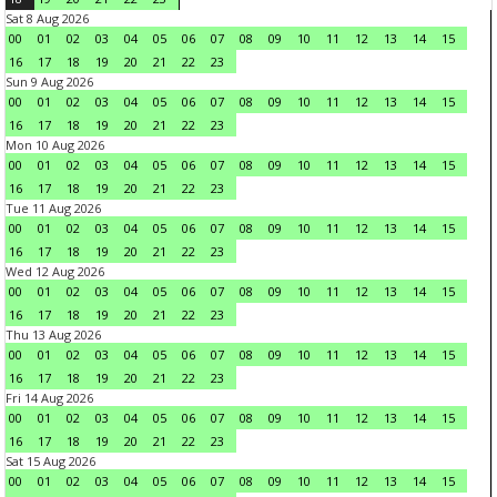
Sat 8 Aug 2026
00
01
02
03
04
05
06
07
08
09
10
11
12
13
14
15
16
17
18
19
20
21
22
23
Sun 9 Aug 2026
00
01
02
03
04
05
06
07
08
09
10
11
12
13
14
15
16
17
18
19
20
21
22
23
Mon 10 Aug 2026
00
01
02
03
04
05
06
07
08
09
10
11
12
13
14
15
16
17
18
19
20
21
22
23
Tue 11 Aug 2026
00
01
02
03
04
05
06
07
08
09
10
11
12
13
14
15
16
17
18
19
20
21
22
23
Wed 12 Aug 2026
00
01
02
03
04
05
06
07
08
09
10
11
12
13
14
15
16
17
18
19
20
21
22
23
Thu 13 Aug 2026
00
01
02
03
04
05
06
07
08
09
10
11
12
13
14
15
16
17
18
19
20
21
22
23
Fri 14 Aug 2026
00
01
02
03
04
05
06
07
08
09
10
11
12
13
14
15
16
17
18
19
20
21
22
23
Sat 15 Aug 2026
00
01
02
03
04
05
06
07
08
09
10
11
12
13
14
15