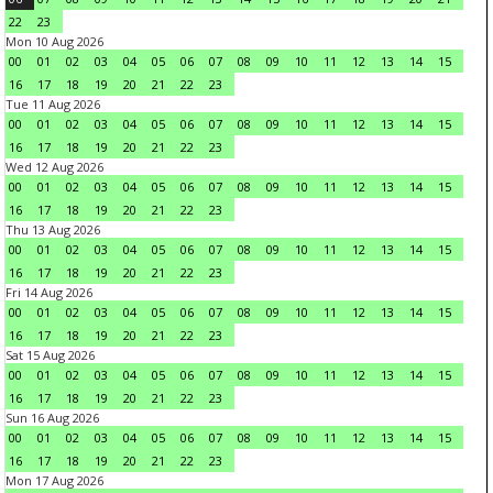
22
23
Mon 10 Aug 2026
00
01
02
03
04
05
06
07
08
09
10
11
12
13
14
15
16
17
18
19
20
21
22
23
Tue 11 Aug 2026
00
01
02
03
04
05
06
07
08
09
10
11
12
13
14
15
16
17
18
19
20
21
22
23
Wed 12 Aug 2026
00
01
02
03
04
05
06
07
08
09
10
11
12
13
14
15
16
17
18
19
20
21
22
23
Thu 13 Aug 2026
00
01
02
03
04
05
06
07
08
09
10
11
12
13
14
15
16
17
18
19
20
21
22
23
Fri 14 Aug 2026
00
01
02
03
04
05
06
07
08
09
10
11
12
13
14
15
16
17
18
19
20
21
22
23
Sat 15 Aug 2026
00
01
02
03
04
05
06
07
08
09
10
11
12
13
14
15
16
17
18
19
20
21
22
23
Sun 16 Aug 2026
00
01
02
03
04
05
06
07
08
09
10
11
12
13
14
15
16
17
18
19
20
21
22
23
Mon 17 Aug 2026