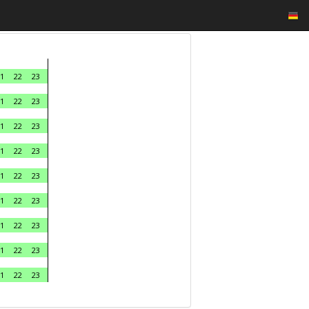
1
22
23
1
22
23
1
22
23
1
22
23
1
22
23
1
22
23
1
22
23
1
22
23
1
22
23