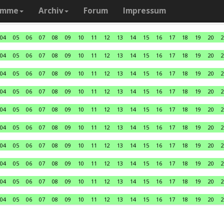
amme
Archiv
Forum
Impressum
04
05
06
07
08
09
10
11
12
13
14
15
16
17
18
19
20
2
04
05
06
07
08
09
10
11
12
13
14
15
16
17
18
19
20
2
04
05
06
07
08
09
10
11
12
13
14
15
16
17
18
19
20
2
04
05
06
07
08
09
10
11
12
13
14
15
16
17
18
19
20
2
04
05
06
07
08
09
10
11
12
13
14
15
16
17
18
19
20
2
04
05
06
07
08
09
10
11
12
13
14
15
16
17
18
19
20
2
04
05
06
07
08
09
10
11
12
13
14
15
16
17
18
19
20
2
04
05
06
07
08
09
10
11
12
13
14
15
16
17
18
19
20
2
04
05
06
07
08
09
10
11
12
13
14
15
16
17
18
19
20
2
04
05
06
07
08
09
10
11
12
13
14
15
16
17
18
19
20
2