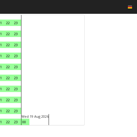
1
22
23
1
22
23
1
22
23
1
22
23
1
22
23
1
22
23
1
22
23
1
22
23
1
22
23
Wed 19 Aug 2026
1
22
23
00