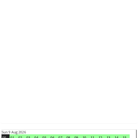
Sun 9 Aug 2026
00
01
02
03
04
05
06
07
08
09
10
11
12
13
14
15