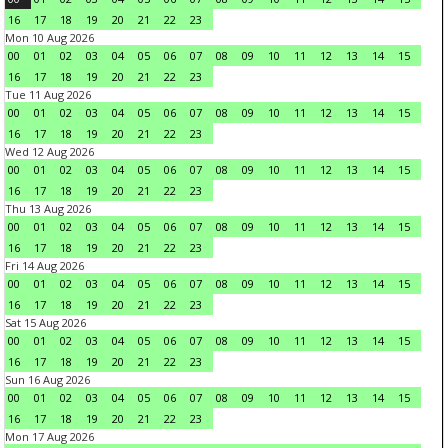
16
17
18
19
20
21
22
23
Mon 10 Aug 2026
00
01
02
03
04
05
06
07
08
09
10
11
12
13
14
15
16
17
18
19
20
21
22
23
Tue 11 Aug 2026
00
01
02
03
04
05
06
07
08
09
10
11
12
13
14
15
16
17
18
19
20
21
22
23
Wed 12 Aug 2026
00
01
02
03
04
05
06
07
08
09
10
11
12
13
14
15
16
17
18
19
20
21
22
23
Thu 13 Aug 2026
00
01
02
03
04
05
06
07
08
09
10
11
12
13
14
15
16
17
18
19
20
21
22
23
Fri 14 Aug 2026
00
01
02
03
04
05
06
07
08
09
10
11
12
13
14
15
16
17
18
19
20
21
22
23
Sat 15 Aug 2026
00
01
02
03
04
05
06
07
08
09
10
11
12
13
14
15
16
17
18
19
20
21
22
23
Sun 16 Aug 2026
00
01
02
03
04
05
06
07
08
09
10
11
12
13
14
15
16
17
18
19
20
21
22
23
Mon 17 Aug 2026