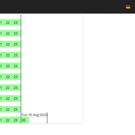
1
22
23
1
22
23
1
22
23
1
22
23
1
22
23
1
22
23
1
22
23
1
22
23
1
22
23
Tue 18 Aug 2026
1
22
23
00