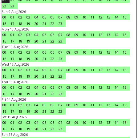
22
23
Sun 9 Aug 2026
00
01
02
03
04
05
06
07
08
09
10
11
12
13
14
15
16
17
18
19
20
21
22
23
Mon 10 Aug 2026
00
01
02
03
04
05
06
07
08
09
10
11
12
13
14
15
16
17
18
19
20
21
22
23
Tue 11 Aug 2026
00
01
02
03
04
05
06
07
08
09
10
11
12
13
14
15
16
17
18
19
20
21
22
23
Wed 12 Aug 2026
00
01
02
03
04
05
06
07
08
09
10
11
12
13
14
15
16
17
18
19
20
21
22
23
Thu 13 Aug 2026
00
01
02
03
04
05
06
07
08
09
10
11
12
13
14
15
16
17
18
19
20
21
22
23
Fri 14 Aug 2026
00
01
02
03
04
05
06
07
08
09
10
11
12
13
14
15
16
17
18
19
20
21
22
23
Sat 15 Aug 2026
00
01
02
03
04
05
06
07
08
09
10
11
12
13
14
15
16
17
18
19
20
21
22
23
Sun 16 Aug 2026