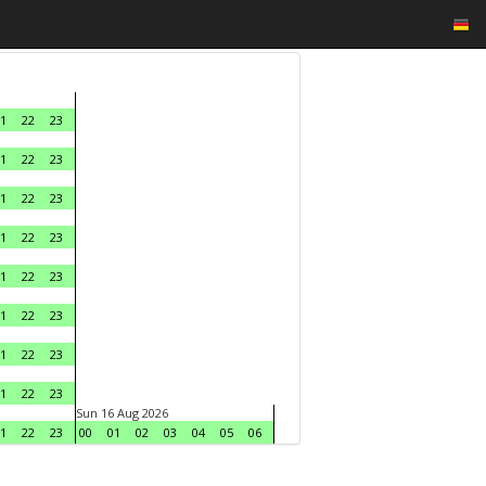
1
22
23
1
22
23
1
22
23
1
22
23
1
22
23
1
22
23
1
22
23
1
22
23
Sun 16 Aug 2026
1
22
23
00
01
02
03
04
05
06