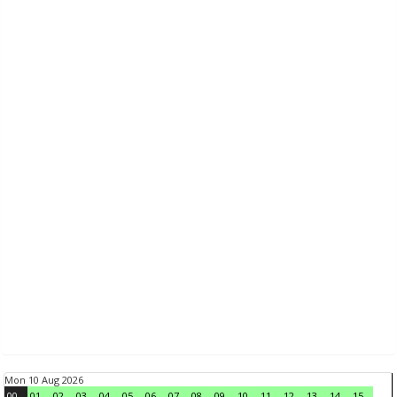
Mon 10 Aug 2026
00
01
02
03
04
05
06
07
08
09
10
11
12
13
14
15