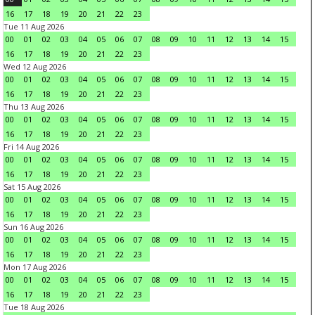
16
17
18
19
20
21
22
23
Tue 11 Aug 2026
00
01
02
03
04
05
06
07
08
09
10
11
12
13
14
15
16
17
18
19
20
21
22
23
Wed 12 Aug 2026
00
01
02
03
04
05
06
07
08
09
10
11
12
13
14
15
16
17
18
19
20
21
22
23
Thu 13 Aug 2026
00
01
02
03
04
05
06
07
08
09
10
11
12
13
14
15
16
17
18
19
20
21
22
23
Fri 14 Aug 2026
00
01
02
03
04
05
06
07
08
09
10
11
12
13
14
15
16
17
18
19
20
21
22
23
Sat 15 Aug 2026
00
01
02
03
04
05
06
07
08
09
10
11
12
13
14
15
16
17
18
19
20
21
22
23
Sun 16 Aug 2026
00
01
02
03
04
05
06
07
08
09
10
11
12
13
14
15
16
17
18
19
20
21
22
23
Mon 17 Aug 2026
00
01
02
03
04
05
06
07
08
09
10
11
12
13
14
15
16
17
18
19
20
21
22
23
Tue 18 Aug 2026