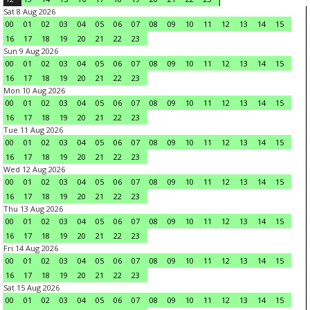
Sat 8 Aug 2026
00
01
02
03
04
05
06
07
08
09
10
11
12
13
14
15
16
17
18
19
20
21
22
23
Sun 9 Aug 2026
00
01
02
03
04
05
06
07
08
09
10
11
12
13
14
15
16
17
18
19
20
21
22
23
Mon 10 Aug 2026
00
01
02
03
04
05
06
07
08
09
10
11
12
13
14
15
16
17
18
19
20
21
22
23
Tue 11 Aug 2026
00
01
02
03
04
05
06
07
08
09
10
11
12
13
14
15
16
17
18
19
20
21
22
23
Wed 12 Aug 2026
00
01
02
03
04
05
06
07
08
09
10
11
12
13
14
15
16
17
18
19
20
21
22
23
Thu 13 Aug 2026
00
01
02
03
04
05
06
07
08
09
10
11
12
13
14
15
16
17
18
19
20
21
22
23
Fri 14 Aug 2026
00
01
02
03
04
05
06
07
08
09
10
11
12
13
14
15
16
17
18
19
20
21
22
23
Sat 15 Aug 2026
00
01
02
03
04
05
06
07
08
09
10
11
12
13
14
15