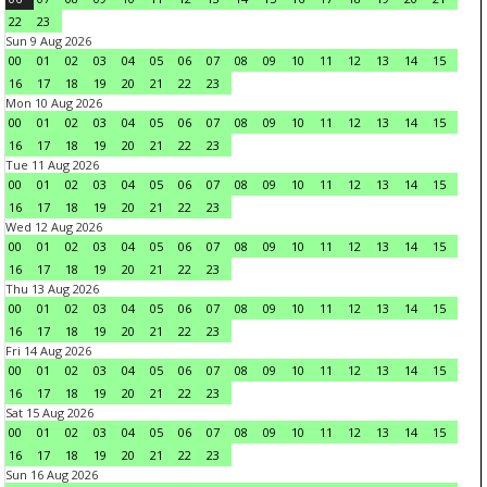
22
23
Sun 9 Aug 2026
00
01
02
03
04
05
06
07
08
09
10
11
12
13
14
15
16
17
18
19
20
21
22
23
Mon 10 Aug 2026
00
01
02
03
04
05
06
07
08
09
10
11
12
13
14
15
16
17
18
19
20
21
22
23
Tue 11 Aug 2026
00
01
02
03
04
05
06
07
08
09
10
11
12
13
14
15
16
17
18
19
20
21
22
23
Wed 12 Aug 2026
00
01
02
03
04
05
06
07
08
09
10
11
12
13
14
15
16
17
18
19
20
21
22
23
Thu 13 Aug 2026
00
01
02
03
04
05
06
07
08
09
10
11
12
13
14
15
16
17
18
19
20
21
22
23
Fri 14 Aug 2026
00
01
02
03
04
05
06
07
08
09
10
11
12
13
14
15
16
17
18
19
20
21
22
23
Sat 15 Aug 2026
00
01
02
03
04
05
06
07
08
09
10
11
12
13
14
15
16
17
18
19
20
21
22
23
Sun 16 Aug 2026