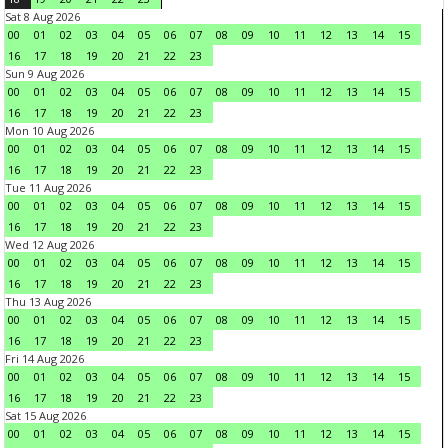
Sat 8 Aug 2026
00
01
02
03
04
05
06
07
08
09
10
11
12
13
14
15
16
17
18
19
20
21
22
23
Sun 9 Aug 2026
00
01
02
03
04
05
06
07
08
09
10
11
12
13
14
15
16
17
18
19
20
21
22
23
Mon 10 Aug 2026
00
01
02
03
04
05
06
07
08
09
10
11
12
13
14
15
16
17
18
19
20
21
22
23
Tue 11 Aug 2026
00
01
02
03
04
05
06
07
08
09
10
11
12
13
14
15
16
17
18
19
20
21
22
23
Wed 12 Aug 2026
00
01
02
03
04
05
06
07
08
09
10
11
12
13
14
15
16
17
18
19
20
21
22
23
Thu 13 Aug 2026
00
01
02
03
04
05
06
07
08
09
10
11
12
13
14
15
16
17
18
19
20
21
22
23
Fri 14 Aug 2026
00
01
02
03
04
05
06
07
08
09
10
11
12
13
14
15
16
17
18
19
20
21
22
23
Sat 15 Aug 2026
00
01
02
03
04
05
06
07
08
09
10
11
12
13
14
15