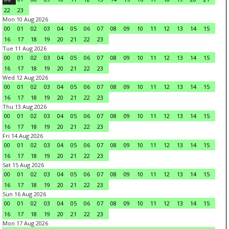
22
23
Mon 10 Aug 2026
00
01
02
03
04
05
06
07
08
09
10
11
12
13
14
15
16
17
18
19
20
21
22
23
Tue 11 Aug 2026
00
01
02
03
04
05
06
07
08
09
10
11
12
13
14
15
16
17
18
19
20
21
22
23
Wed 12 Aug 2026
00
01
02
03
04
05
06
07
08
09
10
11
12
13
14
15
16
17
18
19
20
21
22
23
Thu 13 Aug 2026
00
01
02
03
04
05
06
07
08
09
10
11
12
13
14
15
16
17
18
19
20
21
22
23
Fri 14 Aug 2026
00
01
02
03
04
05
06
07
08
09
10
11
12
13
14
15
16
17
18
19
20
21
22
23
Sat 15 Aug 2026
00
01
02
03
04
05
06
07
08
09
10
11
12
13
14
15
16
17
18
19
20
21
22
23
Sun 16 Aug 2026
00
01
02
03
04
05
06
07
08
09
10
11
12
13
14
15
16
17
18
19
20
21
22
23
Mon 17 Aug 2026