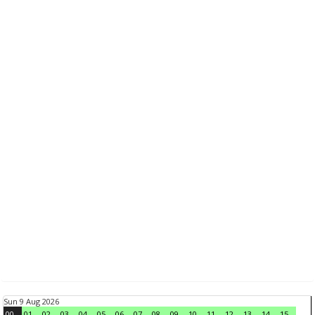
Sun 9 Aug 2026
00
01
02
03
04
05
06
07
08
09
10
11
12
13
14
15