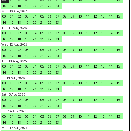
16
17
18
19
20
21
22
23
Mon 10 Aug 2026
00
01
02
03
04
05
06
07
08
09
10
11
12
13
14
15
16
17
18
19
20
21
22
23
Tue 11 Aug 2026
00
01
02
03
04
05
06
07
08
09
10
11
12
13
14
15
16
17
18
19
20
21
22
23
Wed 12 Aug 2026
00
01
02
03
04
05
06
07
08
09
10
11
12
13
14
15
16
17
18
19
20
21
22
23
Thu 13 Aug 2026
00
01
02
03
04
05
06
07
08
09
10
11
12
13
14
15
16
17
18
19
20
21
22
23
Fri 14 Aug 2026
00
01
02
03
04
05
06
07
08
09
10
11
12
13
14
15
16
17
18
19
20
21
22
23
Sat 15 Aug 2026
00
01
02
03
04
05
06
07
08
09
10
11
12
13
14
15
16
17
18
19
20
21
22
23
Sun 16 Aug 2026
00
01
02
03
04
05
06
07
08
09
10
11
12
13
14
15
16
17
18
19
20
21
22
23
Mon 17 Aug 2026