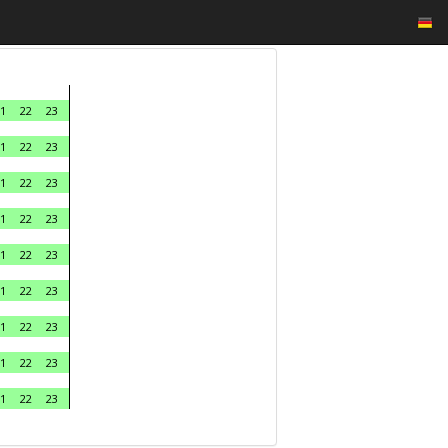
1
22
23
1
22
23
1
22
23
1
22
23
1
22
23
1
22
23
1
22
23
1
22
23
1
22
23