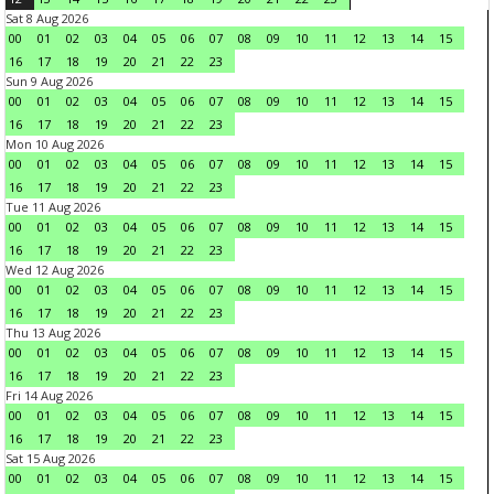
Sat 8 Aug 2026
00
01
02
03
04
05
06
07
08
09
10
11
12
13
14
15
16
17
18
19
20
21
22
23
Sun 9 Aug 2026
00
01
02
03
04
05
06
07
08
09
10
11
12
13
14
15
16
17
18
19
20
21
22
23
Mon 10 Aug 2026
00
01
02
03
04
05
06
07
08
09
10
11
12
13
14
15
16
17
18
19
20
21
22
23
Tue 11 Aug 2026
00
01
02
03
04
05
06
07
08
09
10
11
12
13
14
15
16
17
18
19
20
21
22
23
Wed 12 Aug 2026
00
01
02
03
04
05
06
07
08
09
10
11
12
13
14
15
16
17
18
19
20
21
22
23
Thu 13 Aug 2026
00
01
02
03
04
05
06
07
08
09
10
11
12
13
14
15
16
17
18
19
20
21
22
23
Fri 14 Aug 2026
00
01
02
03
04
05
06
07
08
09
10
11
12
13
14
15
16
17
18
19
20
21
22
23
Sat 15 Aug 2026
00
01
02
03
04
05
06
07
08
09
10
11
12
13
14
15