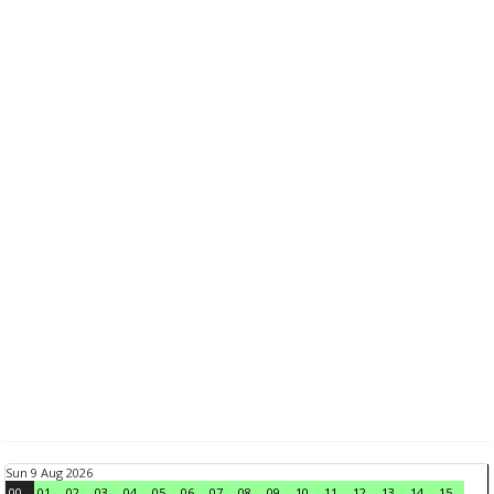
Sun 9 Aug 2026
00
01
02
03
04
05
06
07
08
09
10
11
12
13
14
15