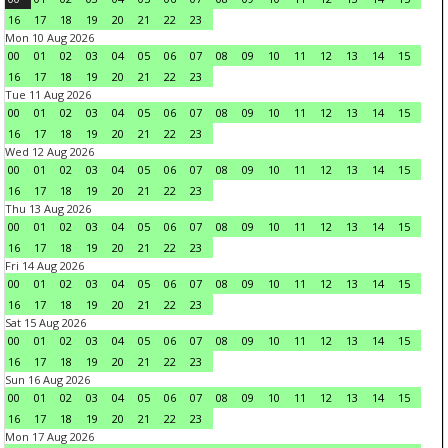
16
17
18
19
20
21
22
23
Mon 10 Aug 2026
00
01
02
03
04
05
06
07
08
09
10
11
12
13
14
15
16
17
18
19
20
21
22
23
Tue 11 Aug 2026
00
01
02
03
04
05
06
07
08
09
10
11
12
13
14
15
16
17
18
19
20
21
22
23
Wed 12 Aug 2026
00
01
02
03
04
05
06
07
08
09
10
11
12
13
14
15
16
17
18
19
20
21
22
23
Thu 13 Aug 2026
00
01
02
03
04
05
06
07
08
09
10
11
12
13
14
15
16
17
18
19
20
21
22
23
Fri 14 Aug 2026
00
01
02
03
04
05
06
07
08
09
10
11
12
13
14
15
16
17
18
19
20
21
22
23
Sat 15 Aug 2026
00
01
02
03
04
05
06
07
08
09
10
11
12
13
14
15
16
17
18
19
20
21
22
23
Sun 16 Aug 2026
00
01
02
03
04
05
06
07
08
09
10
11
12
13
14
15
16
17
18
19
20
21
22
23
Mon 17 Aug 2026