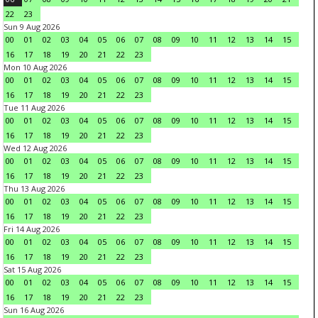
22
23
Sun 9 Aug 2026
00
01
02
03
04
05
06
07
08
09
10
11
12
13
14
15
16
17
18
19
20
21
22
23
Mon 10 Aug 2026
00
01
02
03
04
05
06
07
08
09
10
11
12
13
14
15
16
17
18
19
20
21
22
23
Tue 11 Aug 2026
00
01
02
03
04
05
06
07
08
09
10
11
12
13
14
15
16
17
18
19
20
21
22
23
Wed 12 Aug 2026
00
01
02
03
04
05
06
07
08
09
10
11
12
13
14
15
16
17
18
19
20
21
22
23
Thu 13 Aug 2026
00
01
02
03
04
05
06
07
08
09
10
11
12
13
14
15
16
17
18
19
20
21
22
23
Fri 14 Aug 2026
00
01
02
03
04
05
06
07
08
09
10
11
12
13
14
15
16
17
18
19
20
21
22
23
Sat 15 Aug 2026
00
01
02
03
04
05
06
07
08
09
10
11
12
13
14
15
16
17
18
19
20
21
22
23
Sun 16 Aug 2026