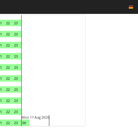
1
22
23
1
22
23
1
22
23
1
22
23
1
22
23
1
22
23
1
22
23
1
22
23
1
22
23
Mon 17 Aug 2026
1
22
23
00