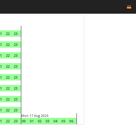
1
22
23
1
22
23
1
22
23
1
22
23
1
22
23
1
22
23
1
22
23
1
22
23
Mon 17 Aug 2026
1
22
23
00
01
02
03
04
05
06