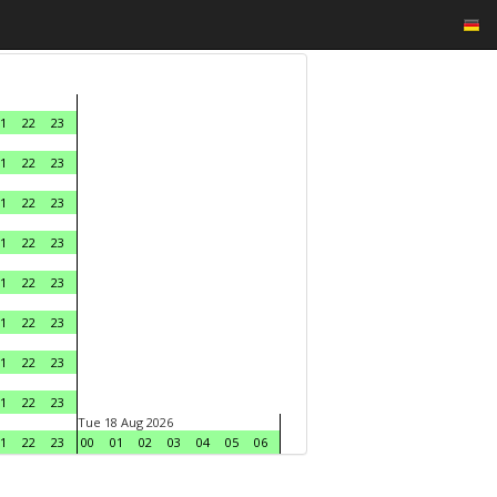
1
22
23
1
22
23
1
22
23
1
22
23
1
22
23
1
22
23
1
22
23
1
22
23
Tue 18 Aug 2026
1
22
23
00
01
02
03
04
05
06