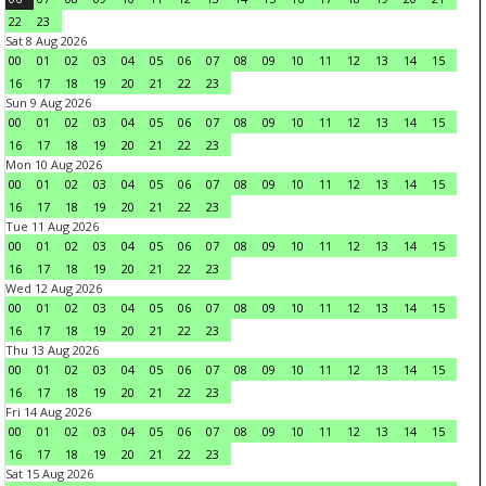
22
23
Sat 8 Aug 2026
00
01
02
03
04
05
06
07
08
09
10
11
12
13
14
15
16
17
18
19
20
21
22
23
Sun 9 Aug 2026
00
01
02
03
04
05
06
07
08
09
10
11
12
13
14
15
16
17
18
19
20
21
22
23
Mon 10 Aug 2026
00
01
02
03
04
05
06
07
08
09
10
11
12
13
14
15
16
17
18
19
20
21
22
23
Tue 11 Aug 2026
00
01
02
03
04
05
06
07
08
09
10
11
12
13
14
15
16
17
18
19
20
21
22
23
Wed 12 Aug 2026
00
01
02
03
04
05
06
07
08
09
10
11
12
13
14
15
16
17
18
19
20
21
22
23
Thu 13 Aug 2026
00
01
02
03
04
05
06
07
08
09
10
11
12
13
14
15
16
17
18
19
20
21
22
23
Fri 14 Aug 2026
00
01
02
03
04
05
06
07
08
09
10
11
12
13
14
15
16
17
18
19
20
21
22
23
Sat 15 Aug 2026