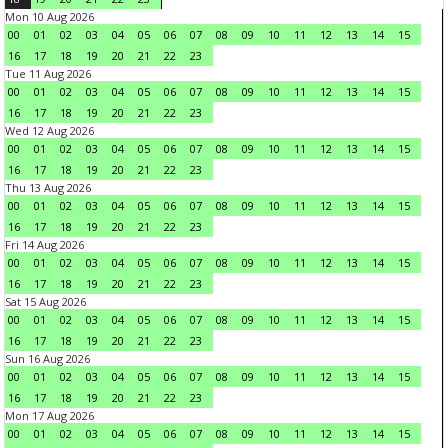
Mon 10 Aug 2026
00
01
02
03
04
05
06
07
08
09
10
11
12
13
14
15
16
17
18
19
20
21
22
23
Tue 11 Aug 2026
00
01
02
03
04
05
06
07
08
09
10
11
12
13
14
15
16
17
18
19
20
21
22
23
Wed 12 Aug 2026
00
01
02
03
04
05
06
07
08
09
10
11
12
13
14
15
16
17
18
19
20
21
22
23
Thu 13 Aug 2026
00
01
02
03
04
05
06
07
08
09
10
11
12
13
14
15
16
17
18
19
20
21
22
23
Fri 14 Aug 2026
00
01
02
03
04
05
06
07
08
09
10
11
12
13
14
15
16
17
18
19
20
21
22
23
Sat 15 Aug 2026
00
01
02
03
04
05
06
07
08
09
10
11
12
13
14
15
16
17
18
19
20
21
22
23
Sun 16 Aug 2026
00
01
02
03
04
05
06
07
08
09
10
11
12
13
14
15
16
17
18
19
20
21
22
23
Mon 17 Aug 2026
00
01
02
03
04
05
06
07
08
09
10
11
12
13
14
15