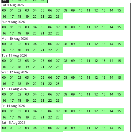
Sat 8 Aug 2026
00
01
02
03
04
05
06
07
08
09
10
11
12
13
14
15
16
17
18
19
20
21
22
23
Sun 9 Aug 2026
00
01
02
03
04
05
06
07
08
09
10
11
12
13
14
15
16
17
18
19
20
21
22
23
Mon 10 Aug 2026
00
01
02
03
04
05
06
07
08
09
10
11
12
13
14
15
16
17
18
19
20
21
22
23
Tue 11 Aug 2026
00
01
02
03
04
05
06
07
08
09
10
11
12
13
14
15
16
17
18
19
20
21
22
23
Wed 12 Aug 2026
00
01
02
03
04
05
06
07
08
09
10
11
12
13
14
15
16
17
18
19
20
21
22
23
Thu 13 Aug 2026
00
01
02
03
04
05
06
07
08
09
10
11
12
13
14
15
16
17
18
19
20
21
22
23
Fri 14 Aug 2026
00
01
02
03
04
05
06
07
08
09
10
11
12
13
14
15
16
17
18
19
20
21
22
23
Sat 15 Aug 2026
00
01
02
03
04
05
06
07
08
09
10
11
12
13
14
15