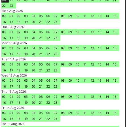
22
23
Sat 8 Aug 2026
00
01
02
03
04
05
06
07
08
09
10
11
12
13
14
15
16
17
18
19
20
21
22
23
Sun 9 Aug 2026
00
01
02
03
04
05
06
07
08
09
10
11
12
13
14
15
16
17
18
19
20
21
22
23
Mon 10 Aug 2026
00
01
02
03
04
05
06
07
08
09
10
11
12
13
14
15
16
17
18
19
20
21
22
23
Tue 11 Aug 2026
00
01
02
03
04
05
06
07
08
09
10
11
12
13
14
15
16
17
18
19
20
21
22
23
Wed 12 Aug 2026
00
01
02
03
04
05
06
07
08
09
10
11
12
13
14
15
16
17
18
19
20
21
22
23
Thu 13 Aug 2026
00
01
02
03
04
05
06
07
08
09
10
11
12
13
14
15
16
17
18
19
20
21
22
23
Fri 14 Aug 2026
00
01
02
03
04
05
06
07
08
09
10
11
12
13
14
15
16
17
18
19
20
21
22
23
Sat 15 Aug 2026