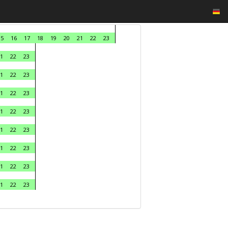
15
16
17
18
19
20
21
22
23
1
22
23
1
22
23
1
22
23
1
22
23
1
22
23
1
22
23
1
22
23
1
22
23