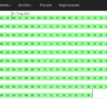
amme
Archiv
Forum
Impressum
Fri 7 Aug 2026
22
23
00
01
02
03
04
05
06
07
08
09
10
11
12
13
14
04
05
06
07
08
09
10
11
12
13
14
15
16
17
18
19
20
2
04
05
06
07
08
09
10
11
12
13
14
15
16
17
18
19
20
2
04
05
06
07
08
09
10
11
12
13
14
15
16
17
18
19
20
2
04
05
06
07
08
09
10
11
12
13
14
15
16
17
18
19
20
2
04
05
06
07
08
09
10
11
12
13
14
15
16
17
18
19
20
2
04
05
06
07
08
09
10
11
12
13
14
15
16
17
18
19
20
2
04
05
06
07
08
09
10
11
12
13
14
15
16
17
18
19
20
2
04
05
06
07
08
09
10
11
12
13
14
15
16
17
18
19
20
2
04
05
06
07
08
09
10
11
12
13
14
15
16
17
18