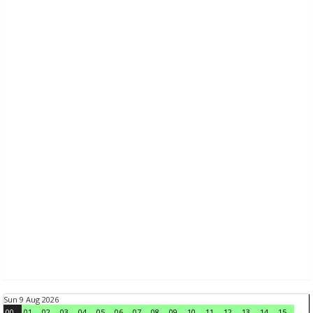
Sun 9 Aug 2026
00
01
02
03
04
05
06
07
08
09
10
11
12
13
14
15