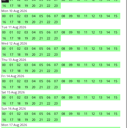
16
17
18
19
20
21
22
23
Mon 10 Aug 2026
00
01
02
03
04
05
06
07
08
09
10
11
12
13
14
15
16
17
18
19
20
21
22
23
Tue 11 Aug 2026
00
01
02
03
04
05
06
07
08
09
10
11
12
13
14
15
16
17
18
19
20
21
22
23
Wed 12 Aug 2026
00
01
02
03
04
05
06
07
08
09
10
11
12
13
14
15
16
17
18
19
20
21
22
23
Thu 13 Aug 2026
00
01
02
03
04
05
06
07
08
09
10
11
12
13
14
15
16
17
18
19
20
21
22
23
Fri 14 Aug 2026
00
01
02
03
04
05
06
07
08
09
10
11
12
13
14
15
16
17
18
19
20
21
22
23
Sat 15 Aug 2026
00
01
02
03
04
05
06
07
08
09
10
11
12
13
14
15
16
17
18
19
20
21
22
23
Sun 16 Aug 2026
00
01
02
03
04
05
06
07
08
09
10
11
12
13
14
15
16
17
18
19
20
21
22
23
Mon 17 Aug 2026