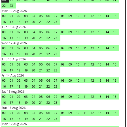
22
23
Mon 10 Aug 2026
00
01
02
03
04
05
06
07
08
09
10
11
12
13
14
15
16
17
18
19
20
21
22
23
Tue 11 Aug 2026
00
01
02
03
04
05
06
07
08
09
10
11
12
13
14
15
16
17
18
19
20
21
22
23
Wed 12 Aug 2026
00
01
02
03
04
05
06
07
08
09
10
11
12
13
14
15
16
17
18
19
20
21
22
23
Thu 13 Aug 2026
00
01
02
03
04
05
06
07
08
09
10
11
12
13
14
15
16
17
18
19
20
21
22
23
Fri 14 Aug 2026
00
01
02
03
04
05
06
07
08
09
10
11
12
13
14
15
16
17
18
19
20
21
22
23
Sat 15 Aug 2026
00
01
02
03
04
05
06
07
08
09
10
11
12
13
14
15
16
17
18
19
20
21
22
23
Sun 16 Aug 2026
00
01
02
03
04
05
06
07
08
09
10
11
12
13
14
15
16
17
18
19
20
21
22
23
Mon 17 Aug 2026