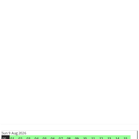
Sun 9 Aug 2026
00
01
02
03
04
05
06
07
08
09
10
11
12
13
14
15