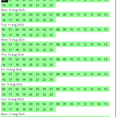
16
17
18
19
20
21
22
23
Mon 10 Aug 2026
00
01
02
03
04
05
06
07
08
09
10
11
12
13
14
15
16
17
18
19
20
21
22
23
Tue 11 Aug 2026
00
01
02
03
04
05
06
07
08
09
10
11
12
13
14
15
16
17
18
19
20
21
22
23
Wed 12 Aug 2026
00
01
02
03
04
05
06
07
08
09
10
11
12
13
14
15
16
17
18
19
20
21
22
23
Thu 13 Aug 2026
00
01
02
03
04
05
06
07
08
09
10
11
12
13
14
15
16
17
18
19
20
21
22
23
Fri 14 Aug 2026
00
01
02
03
04
05
06
07
08
09
10
11
12
13
14
15
16
17
18
19
20
21
22
23
Sat 15 Aug 2026
00
01
02
03
04
05
06
07
08
09
10
11
12
13
14
15
16
17
18
19
20
21
22
23
Sun 16 Aug 2026
00
01
02
03
04
05
06
07
08
09
10
11
12
13
14
15
16
17
18
19
20
21
22
23
Mon 17 Aug 2026