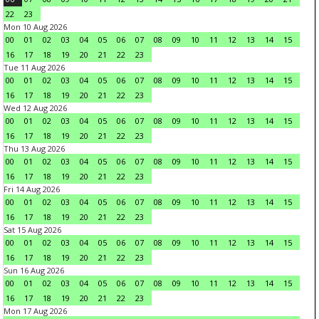
22
23
Mon 10 Aug 2026
00
01
02
03
04
05
06
07
08
09
10
11
12
13
14
15
16
17
18
19
20
21
22
23
Tue 11 Aug 2026
00
01
02
03
04
05
06
07
08
09
10
11
12
13
14
15
16
17
18
19
20
21
22
23
Wed 12 Aug 2026
00
01
02
03
04
05
06
07
08
09
10
11
12
13
14
15
16
17
18
19
20
21
22
23
Thu 13 Aug 2026
00
01
02
03
04
05
06
07
08
09
10
11
12
13
14
15
16
17
18
19
20
21
22
23
Fri 14 Aug 2026
00
01
02
03
04
05
06
07
08
09
10
11
12
13
14
15
16
17
18
19
20
21
22
23
Sat 15 Aug 2026
00
01
02
03
04
05
06
07
08
09
10
11
12
13
14
15
16
17
18
19
20
21
22
23
Sun 16 Aug 2026
00
01
02
03
04
05
06
07
08
09
10
11
12
13
14
15
16
17
18
19
20
21
22
23
Mon 17 Aug 2026