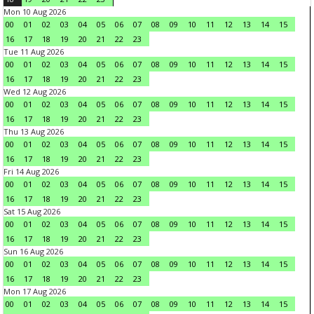
Mon 10 Aug 2026
00
01
02
03
04
05
06
07
08
09
10
11
12
13
14
15
16
17
18
19
20
21
22
23
Tue 11 Aug 2026
00
01
02
03
04
05
06
07
08
09
10
11
12
13
14
15
16
17
18
19
20
21
22
23
Wed 12 Aug 2026
00
01
02
03
04
05
06
07
08
09
10
11
12
13
14
15
16
17
18
19
20
21
22
23
Thu 13 Aug 2026
00
01
02
03
04
05
06
07
08
09
10
11
12
13
14
15
16
17
18
19
20
21
22
23
Fri 14 Aug 2026
00
01
02
03
04
05
06
07
08
09
10
11
12
13
14
15
16
17
18
19
20
21
22
23
Sat 15 Aug 2026
00
01
02
03
04
05
06
07
08
09
10
11
12
13
14
15
16
17
18
19
20
21
22
23
Sun 16 Aug 2026
00
01
02
03
04
05
06
07
08
09
10
11
12
13
14
15
16
17
18
19
20
21
22
23
Mon 17 Aug 2026
00
01
02
03
04
05
06
07
08
09
10
11
12
13
14
15