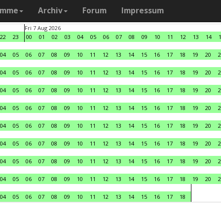
amme
Archiv
Forum
Impressum
Fri 7 Aug 2026
22
23
00
01
02
03
04
05
06
07
08
09
10
11
12
13
14
04
05
06
07
08
09
10
11
12
13
14
15
16
17
18
19
20
2
04
05
06
07
08
09
10
11
12
13
14
15
16
17
18
19
20
2
04
05
06
07
08
09
10
11
12
13
14
15
16
17
18
19
20
2
04
05
06
07
08
09
10
11
12
13
14
15
16
17
18
19
20
2
04
05
06
07
08
09
10
11
12
13
14
15
16
17
18
19
20
2
04
05
06
07
08
09
10
11
12
13
14
15
16
17
18
19
20
2
04
05
06
07
08
09
10
11
12
13
14
15
16
17
18
19
20
2
04
05
06
07
08
09
10
11
12
13
14
15
16
17
18
19
20
2
04
05
06
07
08
09
10
11
12
13
14
15
16
17
18