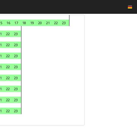
15
16
17
18
19
20
21
22
23
1
22
23
1
22
23
1
22
23
1
22
23
1
22
23
1
22
23
1
22
23
1
22
23