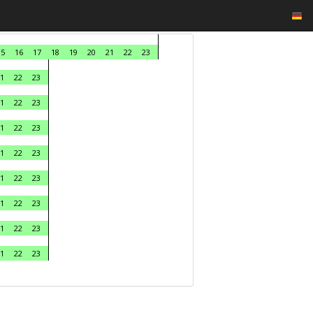
15
16
17
18
19
20
21
22
23
1
22
23
1
22
23
1
22
23
1
22
23
1
22
23
1
22
23
1
22
23
1
22
23