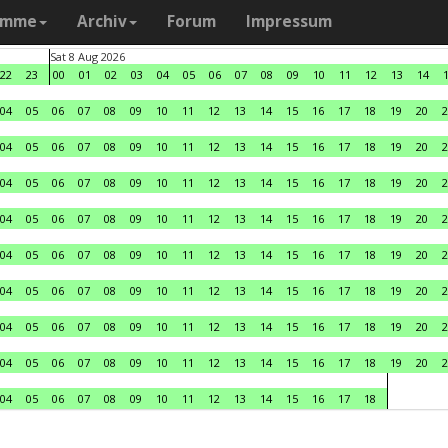
amme
Archiv
Forum
Impressum
Sat 8 Aug 2026
22
23
00
01
02
03
04
05
06
07
08
09
10
11
12
13
14
04
05
06
07
08
09
10
11
12
13
14
15
16
17
18
19
20
2
04
05
06
07
08
09
10
11
12
13
14
15
16
17
18
19
20
2
04
05
06
07
08
09
10
11
12
13
14
15
16
17
18
19
20
2
04
05
06
07
08
09
10
11
12
13
14
15
16
17
18
19
20
2
04
05
06
07
08
09
10
11
12
13
14
15
16
17
18
19
20
2
04
05
06
07
08
09
10
11
12
13
14
15
16
17
18
19
20
2
04
05
06
07
08
09
10
11
12
13
14
15
16
17
18
19
20
2
04
05
06
07
08
09
10
11
12
13
14
15
16
17
18
19
20
2
04
05
06
07
08
09
10
11
12
13
14
15
16
17
18