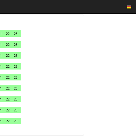
1
22
23
1
22
23
1
22
23
1
22
23
1
22
23
1
22
23
1
22
23
1
22
23
1
22
23