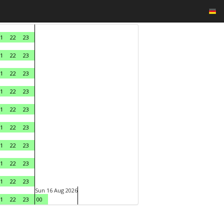
1
22
23
1
22
23
1
22
23
1
22
23
1
22
23
1
22
23
1
22
23
1
22
23
1
22
23
Sun 16 Aug 2026
1
22
23
00