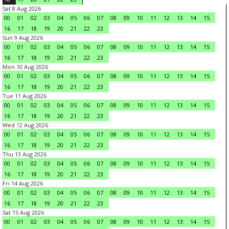
Sat 8 Aug 2026
00
01
02
03
04
05
06
07
08
09
10
11
12
13
14
15
16
17
18
19
20
21
22
23
Sun 9 Aug 2026
00
01
02
03
04
05
06
07
08
09
10
11
12
13
14
15
16
17
18
19
20
21
22
23
Mon 10 Aug 2026
00
01
02
03
04
05
06
07
08
09
10
11
12
13
14
15
16
17
18
19
20
21
22
23
Tue 11 Aug 2026
00
01
02
03
04
05
06
07
08
09
10
11
12
13
14
15
16
17
18
19
20
21
22
23
Wed 12 Aug 2026
00
01
02
03
04
05
06
07
08
09
10
11
12
13
14
15
16
17
18
19
20
21
22
23
Thu 13 Aug 2026
00
01
02
03
04
05
06
07
08
09
10
11
12
13
14
15
16
17
18
19
20
21
22
23
Fri 14 Aug 2026
00
01
02
03
04
05
06
07
08
09
10
11
12
13
14
15
16
17
18
19
20
21
22
23
Sat 15 Aug 2026
00
01
02
03
04
05
06
07
08
09
10
11
12
13
14
15