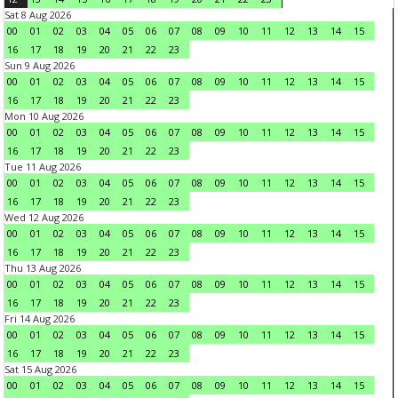
Sat 8 Aug 2026
00
01
02
03
04
05
06
07
08
09
10
11
12
13
14
15
16
17
18
19
20
21
22
23
Sun 9 Aug 2026
00
01
02
03
04
05
06
07
08
09
10
11
12
13
14
15
16
17
18
19
20
21
22
23
Mon 10 Aug 2026
00
01
02
03
04
05
06
07
08
09
10
11
12
13
14
15
16
17
18
19
20
21
22
23
Tue 11 Aug 2026
00
01
02
03
04
05
06
07
08
09
10
11
12
13
14
15
16
17
18
19
20
21
22
23
Wed 12 Aug 2026
00
01
02
03
04
05
06
07
08
09
10
11
12
13
14
15
16
17
18
19
20
21
22
23
Thu 13 Aug 2026
00
01
02
03
04
05
06
07
08
09
10
11
12
13
14
15
16
17
18
19
20
21
22
23
Fri 14 Aug 2026
00
01
02
03
04
05
06
07
08
09
10
11
12
13
14
15
16
17
18
19
20
21
22
23
Sat 15 Aug 2026
00
01
02
03
04
05
06
07
08
09
10
11
12
13
14
15