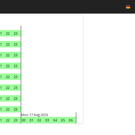
1
22
23
1
22
23
1
22
23
1
22
23
1
22
23
1
22
23
1
22
23
1
22
23
Mon 17 Aug 2026
1
22
23
00
01
02
03
04
05
06