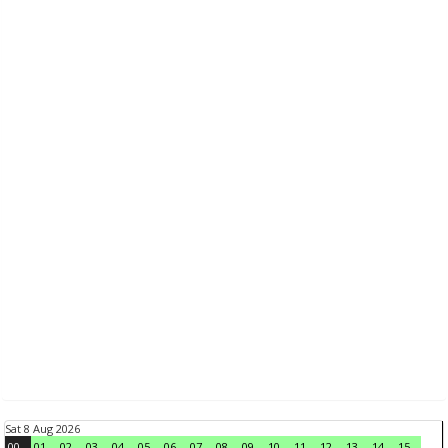
Sat 8 Aug 2026
00
01
02
03
04
05
06
07
08
09
10
11
12
13
14
15