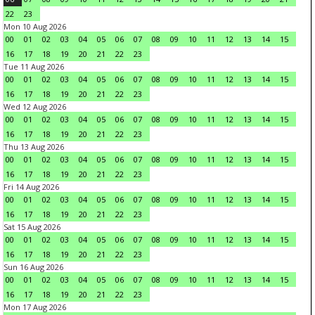
22
23
Mon 10 Aug 2026
00
01
02
03
04
05
06
07
08
09
10
11
12
13
14
15
16
17
18
19
20
21
22
23
Tue 11 Aug 2026
00
01
02
03
04
05
06
07
08
09
10
11
12
13
14
15
16
17
18
19
20
21
22
23
Wed 12 Aug 2026
00
01
02
03
04
05
06
07
08
09
10
11
12
13
14
15
16
17
18
19
20
21
22
23
Thu 13 Aug 2026
00
01
02
03
04
05
06
07
08
09
10
11
12
13
14
15
16
17
18
19
20
21
22
23
Fri 14 Aug 2026
00
01
02
03
04
05
06
07
08
09
10
11
12
13
14
15
16
17
18
19
20
21
22
23
Sat 15 Aug 2026
00
01
02
03
04
05
06
07
08
09
10
11
12
13
14
15
16
17
18
19
20
21
22
23
Sun 16 Aug 2026
00
01
02
03
04
05
06
07
08
09
10
11
12
13
14
15
16
17
18
19
20
21
22
23
Mon 17 Aug 2026