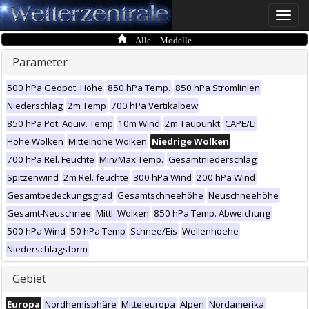
Toggle
naviga
Alle Modelle
Parameter
500 hPa Geopot. Höhe
850 hPa Temp.
850 hPa Stromlinien
Niederschlag
2m Temp
700 hPa Vertikalbew
850 hPa Pot. Äquiv. Temp
10m Wind
2m Taupunkt
CAPE/LI
Hohe Wolken
Mittelhohe Wolken
Niedrige Wolken
700 hPa Rel. Feuchte
Min/Max Temp.
Gesamtniederschlag
Spitzenwind
2m Rel. feuchte
300 hPa Wind
200 hPa Wind
Gesamtbedeckungsgrad
Gesamtschneehöhe
Neuschneehöhe
Gesamt-Neuschnee
Mittl. Wolken
850 hPa Temp. Abweichung
500 hPa Wind
50 hPa Temp
Schnee/Eis
Wellenhoehe
Niederschlagsform
Gebiet
Europa
Nordhemisphäre
Mitteleuropa
Alpen
Nordamerika