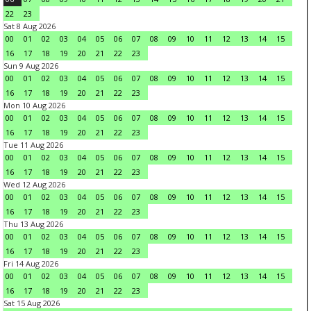
22
23
Sat 8 Aug 2026
00
01
02
03
04
05
06
07
08
09
10
11
12
13
14
15
16
17
18
19
20
21
22
23
Sun 9 Aug 2026
00
01
02
03
04
05
06
07
08
09
10
11
12
13
14
15
16
17
18
19
20
21
22
23
Mon 10 Aug 2026
00
01
02
03
04
05
06
07
08
09
10
11
12
13
14
15
16
17
18
19
20
21
22
23
Tue 11 Aug 2026
00
01
02
03
04
05
06
07
08
09
10
11
12
13
14
15
16
17
18
19
20
21
22
23
Wed 12 Aug 2026
00
01
02
03
04
05
06
07
08
09
10
11
12
13
14
15
16
17
18
19
20
21
22
23
Thu 13 Aug 2026
00
01
02
03
04
05
06
07
08
09
10
11
12
13
14
15
16
17
18
19
20
21
22
23
Fri 14 Aug 2026
00
01
02
03
04
05
06
07
08
09
10
11
12
13
14
15
16
17
18
19
20
21
22
23
Sat 15 Aug 2026