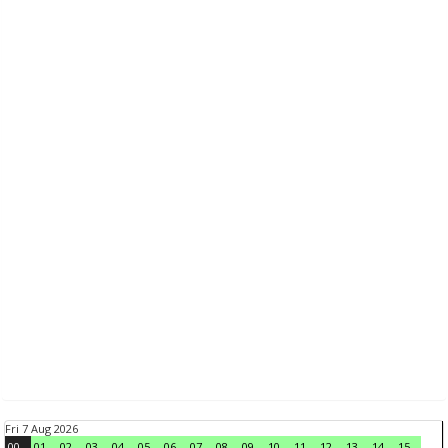
Fri 7 Aug 2026
00
01
02
03
04
05
06
07
08
09
10
11
12
13
14
15