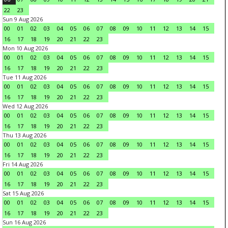
22
23
Sun 9 Aug 2026
00
01
02
03
04
05
06
07
08
09
10
11
12
13
14
15
16
17
18
19
20
21
22
23
Mon 10 Aug 2026
00
01
02
03
04
05
06
07
08
09
10
11
12
13
14
15
16
17
18
19
20
21
22
23
Tue 11 Aug 2026
00
01
02
03
04
05
06
07
08
09
10
11
12
13
14
15
16
17
18
19
20
21
22
23
Wed 12 Aug 2026
00
01
02
03
04
05
06
07
08
09
10
11
12
13
14
15
16
17
18
19
20
21
22
23
Thu 13 Aug 2026
00
01
02
03
04
05
06
07
08
09
10
11
12
13
14
15
16
17
18
19
20
21
22
23
Fri 14 Aug 2026
00
01
02
03
04
05
06
07
08
09
10
11
12
13
14
15
16
17
18
19
20
21
22
23
Sat 15 Aug 2026
00
01
02
03
04
05
06
07
08
09
10
11
12
13
14
15
16
17
18
19
20
21
22
23
Sun 16 Aug 2026