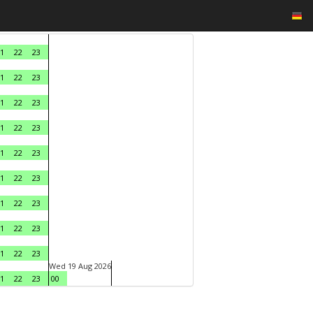
1
22
23
1
22
23
1
22
23
1
22
23
1
22
23
1
22
23
1
22
23
1
22
23
1
22
23
Wed 19 Aug 2026
1
22
23
00