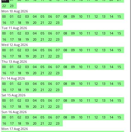
22
23
Mon 10 Aug 2026
00
01
02
03
04
05
06
07
08
09
10
11
12
13
14
15
16
17
18
19
20
21
22
23
Tue 11 Aug 2026
00
01
02
03
04
05
06
07
08
09
10
11
12
13
14
15
16
17
18
19
20
21
22
23
Wed 12 Aug 2026
00
01
02
03
04
05
06
07
08
09
10
11
12
13
14
15
16
17
18
19
20
21
22
23
Thu 13 Aug 2026
00
01
02
03
04
05
06
07
08
09
10
11
12
13
14
15
16
17
18
19
20
21
22
23
Fri 14 Aug 2026
00
01
02
03
04
05
06
07
08
09
10
11
12
13
14
15
16
17
18
19
20
21
22
23
Sat 15 Aug 2026
00
01
02
03
04
05
06
07
08
09
10
11
12
13
14
15
16
17
18
19
20
21
22
23
Sun 16 Aug 2026
00
01
02
03
04
05
06
07
08
09
10
11
12
13
14
15
16
17
18
19
20
21
22
23
Mon 17 Aug 2026